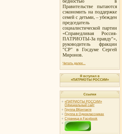
бедностью в
Правительстве пытаются
сэкономить на поддержке
семей с детьми, – убежден
председатель
социалистической партии
«Справедливая Россия-
ПАТРИОТЫ-За правду"»,
руководитель фракции
"СР" в Госдуме Сергей
Миронов.
Читать далее...
Я вступил в
«ПАТРИОТЫ РОССИИ»
Ссылки
«ПАТРИОТЫ РОССИИ»
Официальный сайт
Группа ВКонтакте
Группа в Одноклассниках
Страница в Facebook